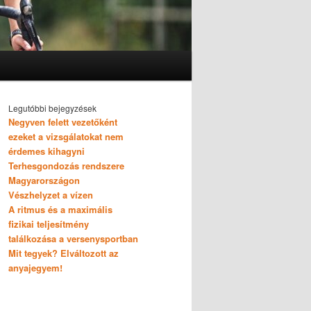
Legutóbbi bejegyzések
Negyven felett vezetőként
ezeket a vizsgálatokat nem
érdemes kihagyni
Terhesgondozás rendszere
Magyarországon
Vészhelyzet a vízen
A ritmus és a maximális
fizikai teljesítmény
találkozása a versenysportban
Mit tegyek? Elváltozott az
anyajegyem!