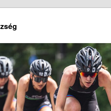
szség