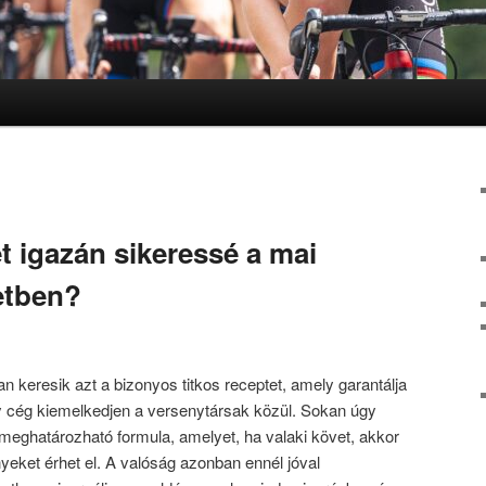
t igazán sikeressé a mai
etben?
n keresik azt a bizonyos titkos receptet, amely garantálja
egy cég kiemelkedjen a versenytársak közül. Sokan úgy
l meghatározható formula, amelyet, ha valaki követ, akkor
eket érhet el. A valóság azonban ennél jóval